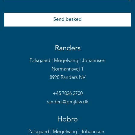
Randers
Palsgaard | Møgelvang | Johannsen
Normannsvej 1
8920 Randers NV
+45 7026 2700
randers@pmjlaw.dk
Hobro
Palsgaard | Møgelvang | Johannsen