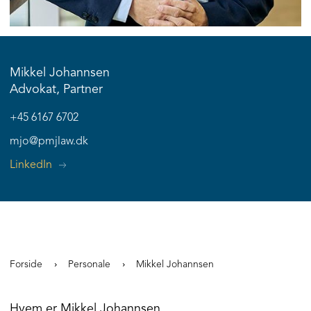
Mikkel Johannsen
Advokat, Partner
+45 6167 6702
mjo@pmjlaw.dk
LinkedIn
Forside
Personale
Mikkel Johannsen
Hvem er Mikkel Johannsen