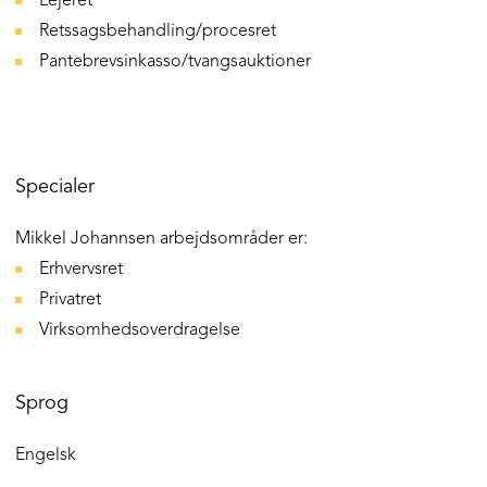
Lejeret
Retssagsbehandling/procesret
Pantebrevsinkasso/tvangsauktioner
Specialer
Mikkel Johannsen arbejdsområder er:
Erhvervsret
Privatret
Virksomhedsoverdragelse
Sprog
Engelsk