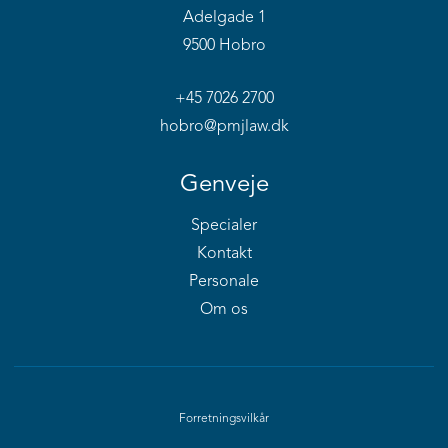
Adelgade 1
9500 Hobro
+45 7026 2700
hobro@pmjlaw.dk
Genveje
Specialer
Kontakt
Personale
Om os
Forretningsvilkår