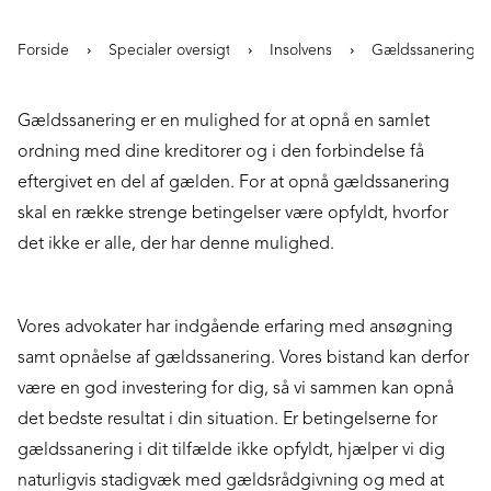
Forside
Specialer oversigt
Insolvens
Gældssanering
Gældssanering er en mulighed for at opnå en samlet
ordning med dine kreditorer og i den forbindelse få
eftergivet en del af gælden. For at opnå gældssanering
skal en række strenge betingelser være opfyldt, hvorfor
det ikke er alle, der har denne mulighed.
Vores advokater har indgående erfaring med ansøgning
samt opnåelse af gældssanering. Vores bistand kan derfor
være en god investering for dig, så vi sammen kan opnå
det bedste resultat i din situation. Er betingelserne for
gældssanering i dit tilfælde ikke opfyldt, hjælper vi dig
naturligvis stadigvæk med gældsrådgivning og med at