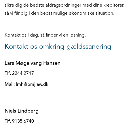
sikre dig de bedste afdragsordninger med dine kreditorer,
så vi får dig i den bedst mulige økonomiske situation.
Kontakt os i dag, så finder vi en løsning.
Kontakt os omkring gældssanering
Lars Møgelvang Hansen
Tlf. 2244 2717
Mail: lmh@pmjlaw.dk
Niels Lindberg
Tlf. 9135 6740