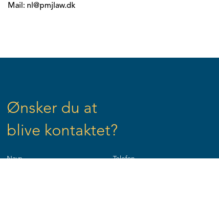
Mail: nl@pmjlaw.dk
Ønsker du at
blive kontaktet?
Navn
Telefon
Email