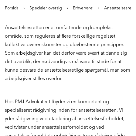
Forside
Specialer oversigt
Erhvervsret
Ansættelsesret
Ansættelsesretten er et omfattende og komplekst
område, som reguleres af flere forskellige regelsæt,
kollektive overenskomster og ulovbestemte principper.
Som arbejdsgiver kan det derfor være svært at danne sig
det overblik, der nødvendigvis må være til stede for at
kunne besvare de ansættelsesretlige spørgsmål, man som
arbejdsgiver stilles overfor.
Hos PMJ Advokater tilbyder vi en kompetent og
specialiseret rådgivning inden for ansættelsesretten. Vi
yder rådgivning ved etablering af ansættelsesforholdet,
ved tvister under ansættelsesforholdet og ved
ansættelsesforholdets ophør. Vores team rådgiver både