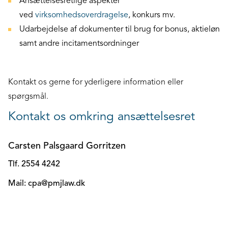
Ansættelsesretlige aspekter
ved
virksomhedsoverdragelse
, konkurs mv.
Udarbejdelse af dokumenter til brug for bonus, aktieløn
samt andre incitamentsordninger
Kontakt os gerne for yderligere information eller
spørgsmål.
Kontakt os omkring ansættelsesret
Carsten Palsgaard Gorritzen
Tlf. 2554 4242
Mail: cpa@pmjlaw.dk