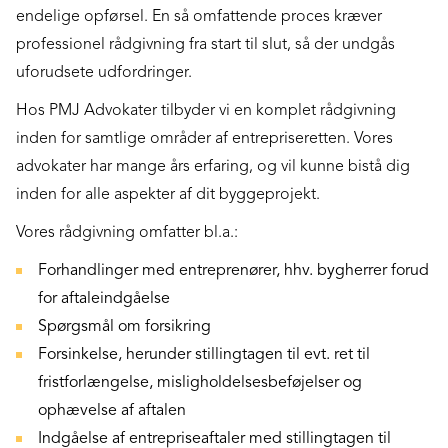
endelige opførsel. En så omfattende proces kræver
professionel rådgivning fra start til slut, så der undgås
uforudsete udfordringer.
Hos PMJ Advokater tilbyder vi en komplet rådgivning
inden for samtlige områder af entrepriseretten. Vores
advokater har mange års erfaring, og vil kunne bistå dig
inden for alle aspekter af dit byggeprojekt.
Vores rådgivning omfatter bl.a.:
Forhandlinger med entreprenører, hhv. bygherrer forud
for aftaleindgåelse
Spørgsmål om forsikring
Forsinkelse, herunder stillingtagen til evt. ret til
fristforlængelse, misligholdelsesbeføjelser og
ophævelse af aftalen
Indgåelse af entrepriseaftaler med stillingtagen til