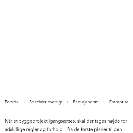
Entreprise
Fast ejendom
Forside
Specialer oversigt
Fast ejendom
Entreprise
Når et byggeprojekt igangsættes, skal der tages højde for
adskillige regler og forhold – fra de første planer til den