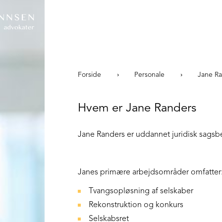
Om os
Forside
Personale
Jane R
Hvem er Jane Randers
Jane Randers er uddannet juridisk sags
Janes primære arbejdsområder omfatter
Tvangsopløsning af selskaber
Rekonstruktion og konkurs
Selskabsret